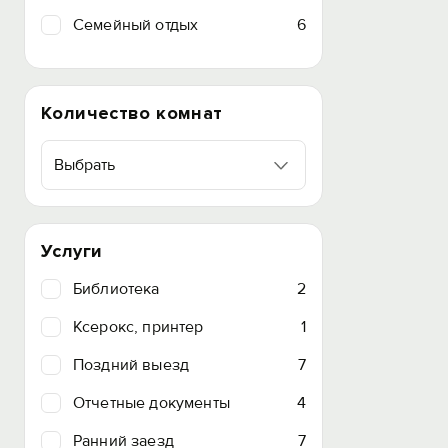
Семейный отдых
6
Количество комнат
Выбрать
Услуги
Библиотека
2
Ксерокс, принтер
1
Поздний выезд
7
Отчетные документы
4
Ранний заезд
7