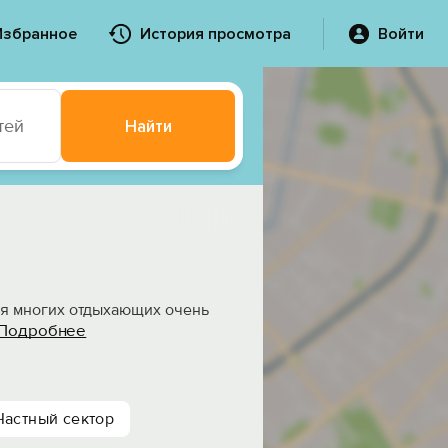
Избранное
История просмотра
Войти
тей
Найти
ля многих отдыхающих очень
Подробнее
Частный сектор