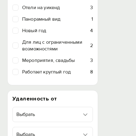
Отели на уикенд
3
Панорамный вид
1
Новый год
4
Для лиц с ограниченными
2
возможностями
Мероприятия, свадьбы
3
Работает круглый год
8
Удаленность от
Выбрать
Выбрать