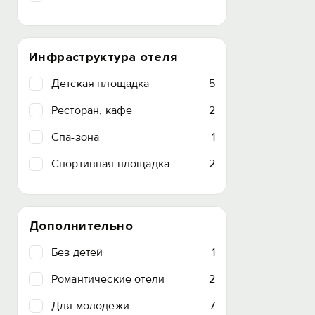
Инфраструктура отеля
Детская площадка
5
Ресторан, кафе
2
Спа-зона
1
Спортивная площадка
2
Дополнительно
Без детей
1
Романтические отели
2
Для молодежи
7