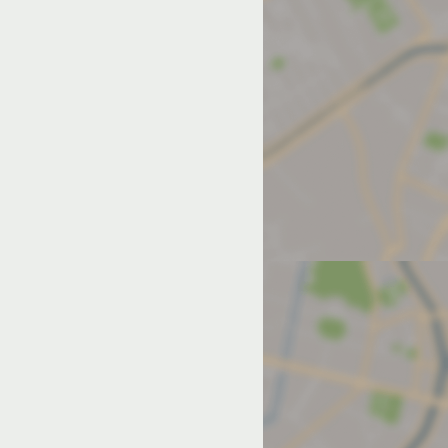
од на