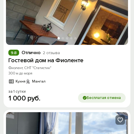
Отлично
9.8
2 отзыва
Гостевой дом на Фиоленте
Фиолент, СНТ "Статистик"
300 м до моря
Кухня
Мангал
за 1 сутки
1
000
руб.
Бесплатая отмена