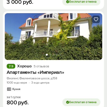
3
000
руб.
Бесплатая отмена
Хорошо
7.9
5 отзывов
Апартаменты «Империал»
Фиолент, Фиолентовское шоссе, д.158
1000 м до моря
·
3 м до центра
Кухня
за 1 сутки
800
руб.
Бесплатая отмена