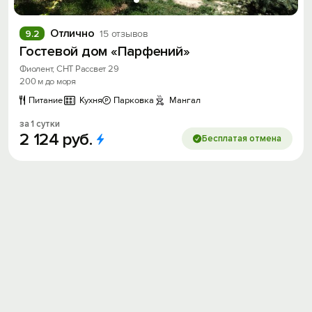
Отлично
9.2
15 отзывов
Гостевой дом «Парфений»
Фиолент, СНТ Рассвет 29
200 м до моря
Питание
Кухня
Парковка
Мангал
за 1 сутки
2
124
руб.
Бесплатая отмена