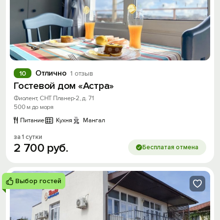
Отлично
10
1 отзыв
Гостевой дом «Астра»
Фиолент, СНТ Планер-2, д. 71
500 м до моря
Питание
Кухня
Мангал
за 1 сутки
2
700
руб.
Бесплатая отмена
Выбор гостей