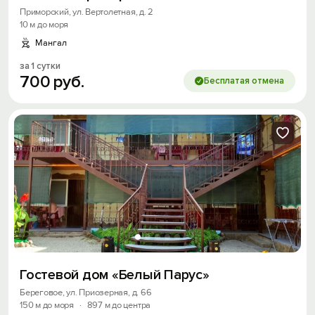
Приморский, ул. Вертолетная, д. 2
10 м до моря
Мангал
за 1 сутки
700
руб.
Бесплатая отмена
Гостевой дом «Белый Парус»
Береговое, ул. Приозерная, д. 66
150 м до моря
·
897 м до центра