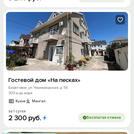
Гостевой дом «На песках»
Береговое, ул. Черноморская, д. 56
300 м до моря
Кухня
Мангал
за 1 сутки
2
300
руб.
Бесплатая отмена