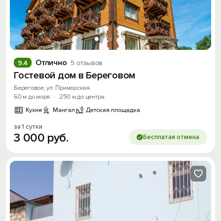
Отлично
9.4
5 отзывов
Гостевой дом в Береговом
Береговое, ул. Приморская
60 м до моря
·
250 м до центра
Кухня
Мангал
Детская площадка
за 1 сутки
3
000
руб.
Бесплатая отмена