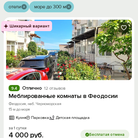
отели
море до 300 м
Шикарный вариант
Отлично
9.4
12 отзывов
Меблированные комнаты в Феодосии
Феодосия, наб. Черноморская
15 м до моря
Кухня
Парковка
Детская площадка
за 1 сутки
4
000
руб.
Бесплатая отмена