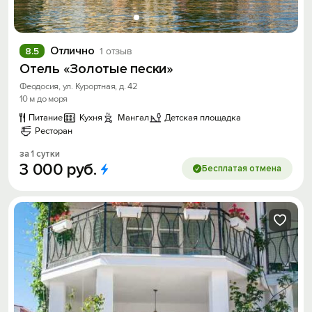
Отлично
8.5
1 отзыв
Отель «Золотые пески»
Феодосия, ул. Курортная, д. 42
10 м до моря
Питание
Кухня
Мангал
Детская площадка
Ресторан
за 1 сутки
3
000
руб.
Бесплатая отмена