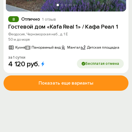
Отлично
8
1 отзыв
Гостевой дом «Kafa Real 1» / Кафа Реал 1
Феодосия, Черноморская наб., д. 1 Е
50 м до моря
Кухня
Панорамный вид
Мангал
Детская площадка
за 1 сутки
4
120
руб.
Бесплатая отмена
Показать еще варианты