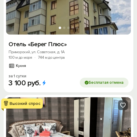
Отель «Берег Плюс»
Приморский, ул. Советская, д. 1А
100 м до моря
·
744 м до центра
Кухня
за 1 сутки
3
100
руб.
Бесплатая отмена
Высокий спрос