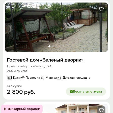
Гостевой дом «Зелёный дворик»
Приморский, ул. Рабочая, д. 24
260 м до моря
Кухня
Парковка
Мангал
Детская площадка
за 1 сутки
2
800
руб.
Бесплатая отмена
Шикарный вариант