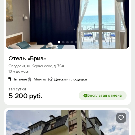
Отель «Бриз»
Феодосия, ш. Керченское, д. 76А
10 м до моря
Питание
Мангал
Детская площадка
за 1 сутки
5
200
руб.
Бесплатая отмена