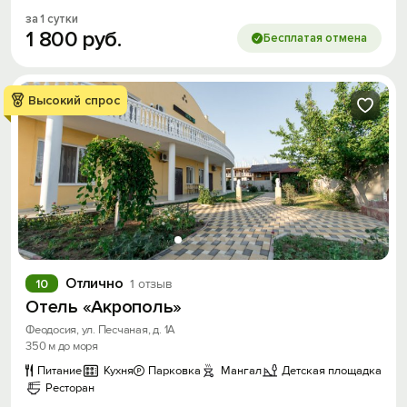
за 1 сутки
1
800
руб.
Бесплатая отмена
Высокий спрос
Отлично
10
1 отзыв
Отель «Акрополь»
Феодосия, ул. Песчаная, д. 1А
350 м до моря
Питание
Кухня
Парковка
Мангал
Детская площадка
Ресторан