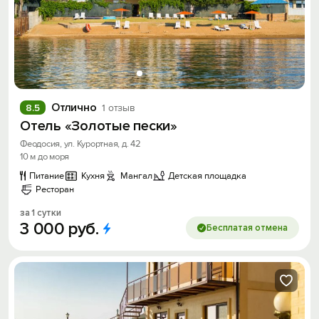
Отлично
8.5
1 отзыв
Отель «Золотые пески»
Феодосия, ул. Курортная, д. 42
10 м до моря
Питание
Кухня
Мангал
Детская площадка
Ресторан
за 1 сутки
3
000
руб.
Бесплатая отмена