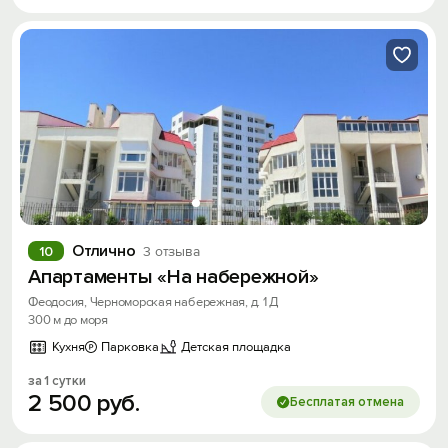
Отлично
10
3 отзыва
Апартаменты «На набережной»
Феодосия, Черноморская набережная, д. 1 Д
300 м до моря
Кухня
Парковка
Детская площадка
за 1 сутки
2
500
руб.
Бесплатая отмена