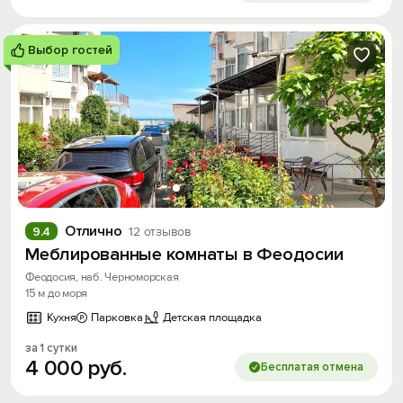
Выбор гостей
Отлично
9.4
12 отзывов
Меблированные комнаты в Феодосии
Феодосия, наб. Черноморская
15 м до моря
Кухня
Парковка
Детская площадка
за 1 сутки
4
000
руб.
Бесплатая отмена