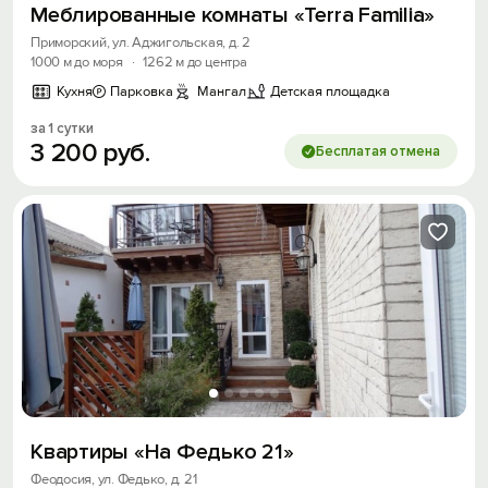
Меблированные комнаты «Terra Familia»
Приморский, ул. Аджигольская, д. 2
1000 м до моря
·
1262 м до центра
Кухня
Парковка
Мангал
Детская площадка
за 1 сутки
3
200
руб.
Бесплатая отмена
Квартиры «На Федько 21»
Феодосия, ул. Федько, д. 21