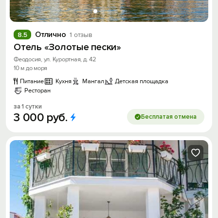
Отлично
8.5
1 отзыв
Отель «Золотые пески»
Феодосия, ул. Курортная, д. 42
10 м до моря
Питание
Кухня
Мангал
Детская площадка
Ресторан
за 1 сутки
3
000
руб.
Бесплатая отмена