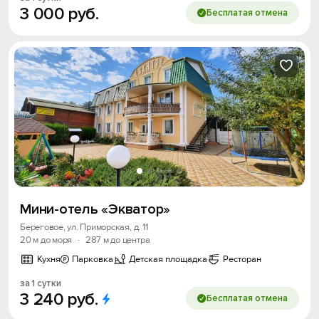
3
000
руб.
Бесплатая отмена
Мини-отель «Экватор»
Береговое, ул. Приморская, д. 11
20 м до моря
·
287 м до центра
Кухня
Парковка
Детская площадка
Ресторан
за 1 сутки
3
240
руб.
Бесплатая отмена