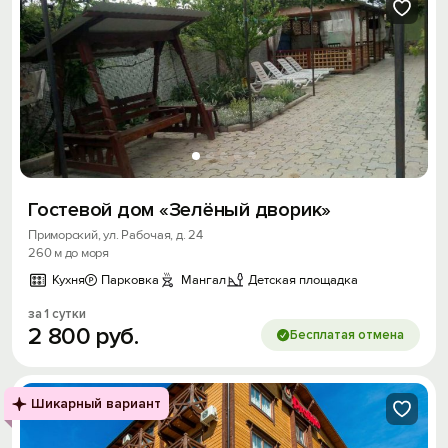
Гостевой дом «Зелёный дворик»
Приморский, ул. Рабочая, д. 24
260 м до моря
Кухня
Парковка
Мангал
Детская площадка
за 1 сутки
2
800
руб.
Бесплатая отмена
Шикарный вариант