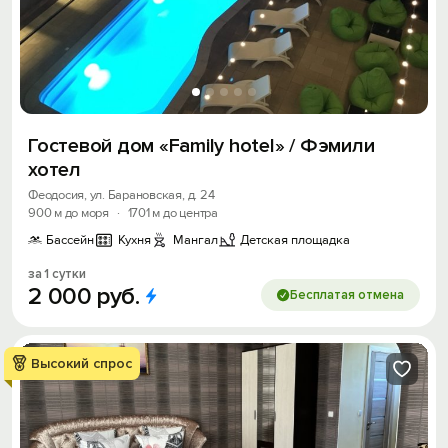
Гостевой дом «Family hotel» / Фэмили
хотел
Феодосия, ул. Барановская, д. 24
900 м до моря
·
1701 м до центра
Бассейн
Кухня
Мангал
Детская площадка
за 1 сутки
2
000
руб.
Бесплатая отмена
Высокий спрос