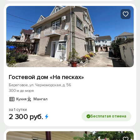
Гостевой дом «На песках»
Береговое, ул. Черноморская, д. 56
300 м до моря
Кухня
Мангал
за 1 сутки
2
300
руб.
Бесплатая отмена