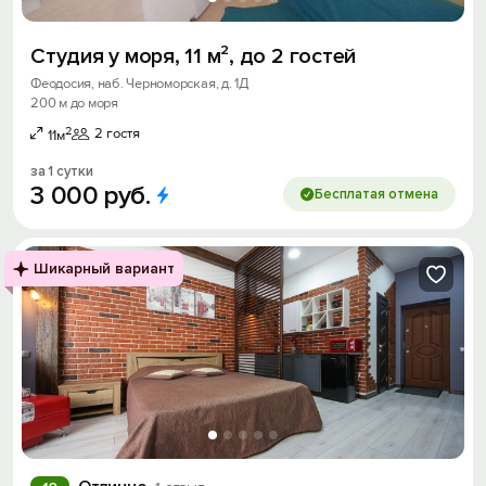
Студия у моря, 11 м², до 2 гостей
Феодосия, наб. Черноморская, д. 1Д
200 м до моря
2
2 гостя
11м
за 1 сутки
3
000
руб.
Бесплатая отмена
Шикарный вариант