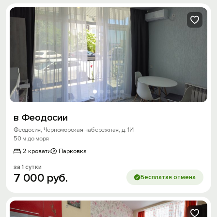
в Феодосии
Феодосия, Черноморская набережная, д. 1И
50 м до моря
2 кровати
Парковка
за 1 сутки
7
000
руб.
Бесплатая отмена