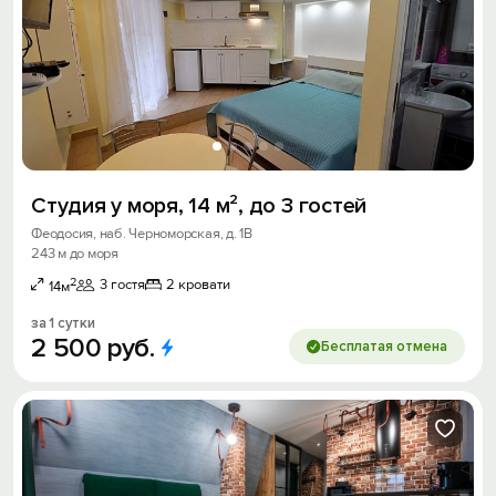
Студия у моря, 14 м², до 3 гостей
Феодосия, наб. Черноморская, д. 1В
243 м до моря
2
3 гостя
2 кровати
14м
за 1 сутки
2
500
руб.
Бесплатая отмена