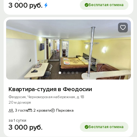
3
000
руб.
Бесплатая отмена
Квартира-студия в Феодосии
Феодосия, Черноморская набережная, д. 1В
20 м до моря
3 гостя
2 кровати
Парковка
за 1 сутки
3
000
руб.
Бесплатая отмена