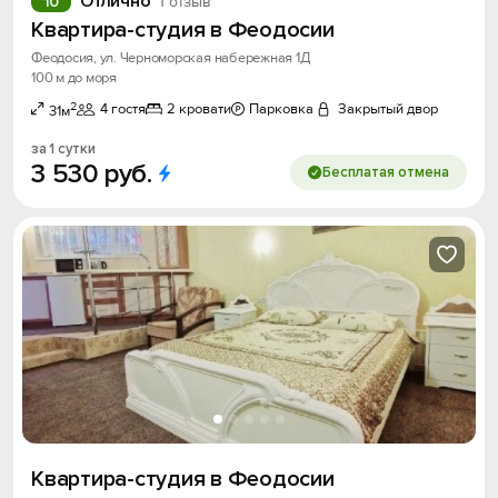
Отлично
10
1 отзыв
Квартира-студия в Феодосии
Феодосия, ул. Черноморская набережная 1Д
100 м до моря
2
4 гостя
2 кровати
Парковка
Закрытый двор
31м
за 1 сутки
3
530
руб.
Бесплатая отмена
Квартира-студия в Феодосии