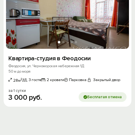
Квартира-студия в Феодосии
Феодосия, ул. Черноморская набережная 1Д
50 м до моря
2
3 гостя
2 кровати
Парковка
Закрытый двор
28м
за 1 сутки
3
000
руб.
Бесплатая отмена