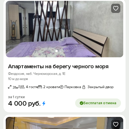
Апартаменты на берегу черного моря
Феодосия, наб. Черноморская, д. 1Е
10 м до моря
2
4 гостя
2 кровати
Парковка
Закрытый двор
31м
за 1 сутки
4
000
руб.
Бесплатая отмена