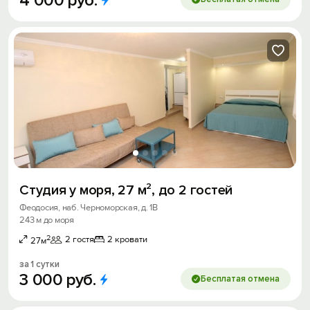
4
000
руб.
Студия у моря, 27 м², до 2 гостей
Феодосия, наб. Черноморская, д. 1В
243 м до моря
2
2 гостя
2 кровати
27м
за 1 сутки
3
000
руб.
Бесплатая отмена