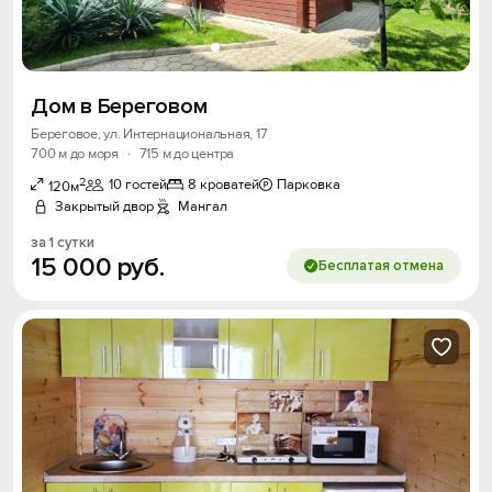
Дом в Береговом
Береговое, ул. Интернациональная, 17
700 м до моря
·
715 м до центра
2
10 гостей
8 кроватей
Парковка
120м
Закрытый двор
Мангал
за 1 сутки
15
000
руб.
Бесплатая отмена