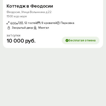
Коттедж в Феодосии
Феодосия, Улица Волынкина д.22
1500 м до моря
2
12 гостей
9 кроватей
Парковка
600м
Закрытый двор
Мангал
за 1 сутки
10
000
руб.
Бесплатая отмена