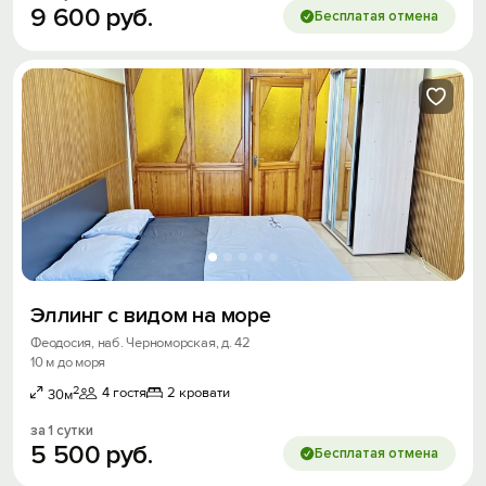
9
600
руб.
Бесплатая отмена
Эллинг с видом на море
Феодосия, наб. Черноморская, д. 42
10 м до моря
2
4 гостя
2 кровати
30м
за 1 сутки
5
500
руб.
Бесплатая отмена