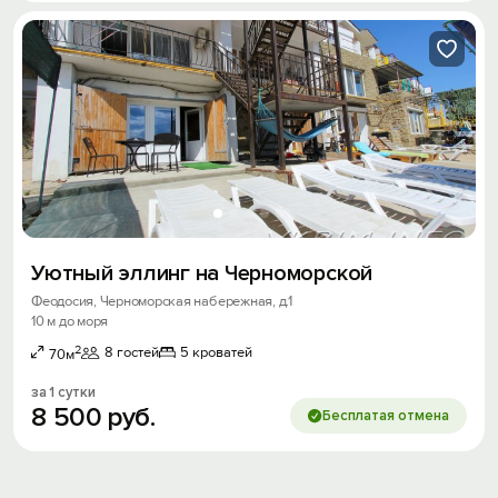
Уютный эллинг на Черноморской
Феодосия, Черноморская набережная, д.1
10 м до моря
2
8 гостей
5 кроватей
70м
за 1 сутки
8
500
руб.
Бесплатая отмена