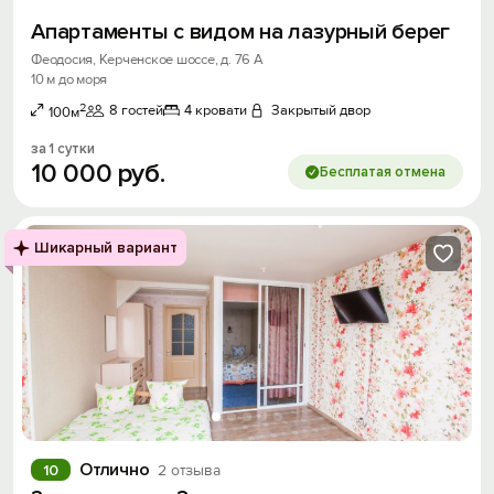
Апартаменты с видом на лазурный берег
Феодосия, Керченское шоссе, д. 76 А
10 м до моря
2
8 гостей
4 кровати
Закрытый двор
100м
за 1 сутки
10
000
руб.
Бесплатая отмена
Шикарный вариант
Отлично
10
2 отзыва