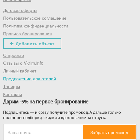
Договор оферты
Получить промокод
Пользовательское соглашение
Политика конфиденциальности
Правила бронирования
Добавить объект
О проекте
Отзывы о Vkrim.info
Личный кабинет
Предложение для отелей
Тарифы
Контакты
Дарим -5% на первое бронирование
Подпишитесь — и сразу получите промокод. А дальше только
полезное: подборки, скидки и вдохновение на отпуск.
Забрать промокод