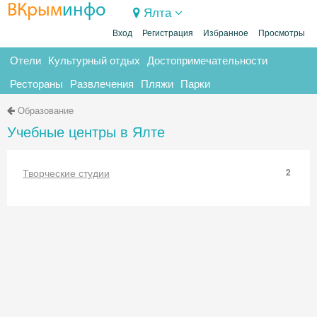
ВКрым
инфо
Ялта
Вход
Регистрация
Избранное
Просмотры
Отели
Культурный отдых
Достопримечательности
Рестораны
Развлечения
Пляжи
Парки
Образование
Учебные центры в Ялте
Творческие студии
2