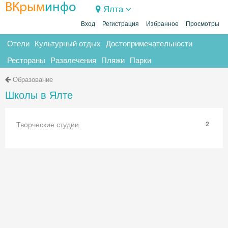
ВКрым
инфо
Ялта
Вход
Регистрация
Избранное
Просмотры
Отели
Культурный отдых
Достопримечательности
Рестораны
Развлечения
Пляжи
Парки
Образование
Школы в Ялте
Творческие студии
2