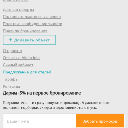
Договор оферты
Получить промокод
Пользовательское соглашение
Политика конфиденциальности
Правила бронирования
Добавить объект
О проекте
Отзывы о Vkrim.info
Личный кабинет
Предложение для отелей
Тарифы
Контакты
Дарим -5% на первое бронирование
Подпишитесь — и сразу получите промокод. А дальше только
полезное: подборки, скидки и вдохновение на отпуск.
Забрать промокод