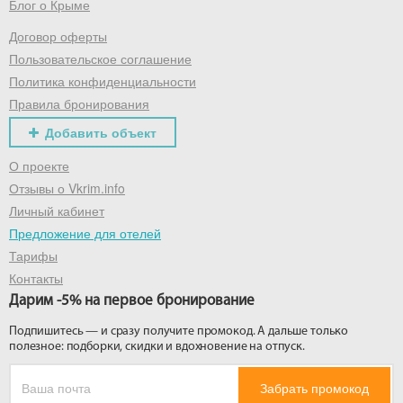
Блог о Крыме
Договор оферты
Получить промокод
Пользовательское соглашение
Политика конфиденциальности
Правила бронирования
Добавить объект
О проекте
Отзывы о Vkrim.info
Личный кабинет
Предложение для отелей
Тарифы
Контакты
Дарим -5% на первое бронирование
Подпишитесь — и сразу получите промокод. А дальше только
полезное: подборки, скидки и вдохновение на отпуск.
Забрать промокод