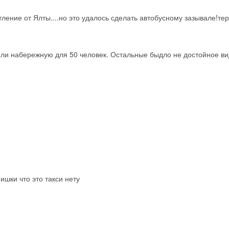
тление от Ялты....но это удалось сделать автобусному зазывале!те
ли набережную для 50 человек. Остальные быдло не достойное в
ишки что это такси нету