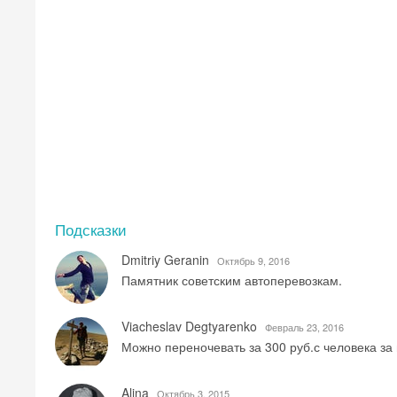
Подсказки
Dmitriy Geranin
Октябрь 9, 2016
Памятник советским автоперевозкам.
Viacheslav Degtyarenko
Февраль 23, 2016
Можно переночевать за 300 руб.с человека за 
Alina
Октябрь 3, 2015