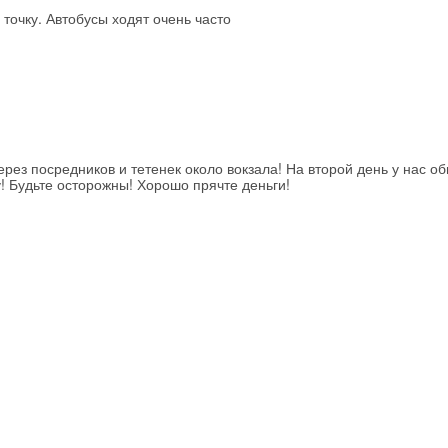
точку. Автобусы ходят очень часто
 посредников и тетенек около вокзала! На второй день у нас о
у! Будьте осторожны! Хорошо прячте деньги!