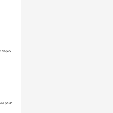
 парку.
ий рейс