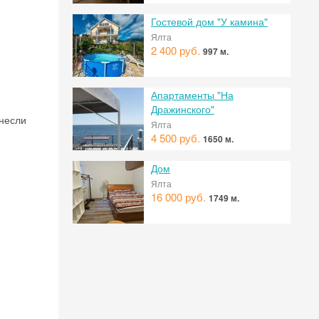
Гостевой дом "У камина"
Ялта
2 400 руб.
997 м.
Апартаменты "На
Дражинского"
бнесли
Ялта
4 500 руб.
1650 м.
Дом
Ялта
16 000 руб.
1749 м.