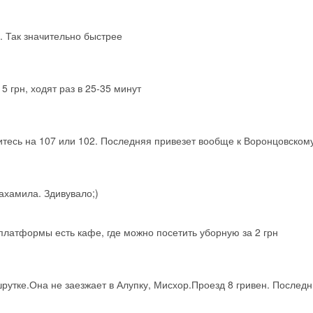
. Так значительно быстрее
 грн, ходят раз в 25-35 минут
дитесь на 107 или 102. Последняя привезет вообще к Воронцовскому
нахамила. Здивувало;)
 платформы есть кафе, где можно посетить уборную за 2 грн
рутке.Она не заезжает в Алупку, Мисхор.Проезд 8 гривен. Последн