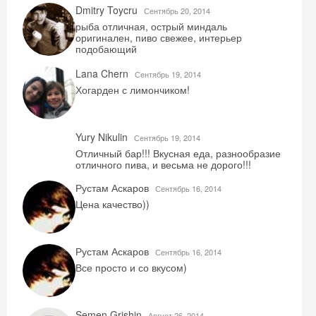
Dmitry Toycru
Сентябрь 20, 2014
рыба отличная, острый миндаль
оригинален, пиво свежее, интерьер
подобающий
Lana Chern
Сентябрь 19, 2014
Хогарден с лимончиком!
Yury Nikulin
Сентябрь 19, 2014
Отличный бар!!! Вкусная еда, разнообразие
отличного пива, и весьма не дорого!!!
Рустам Аскаров
Сентябрь 16, 2014
Цена качество))
Рустам Аскаров
Сентябрь 16, 2014
Все просто и со вкусом)
Semen Grishin
Август 26, 2014