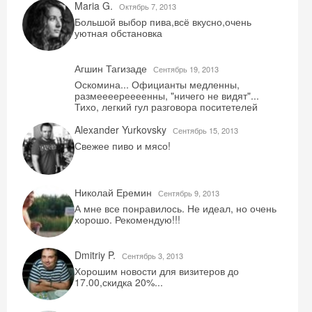
Maria G.
Октябрь 7, 2013
Большой выбор пива,всё вкусно,очень
уютная обстановка
Агшин Тагизаде
Сентябрь 19, 2013
Оскомина... Официанты медленны,
размеееереееенны, "ничего не видят"...
Тихо, легкий гул разговора поситетелей
Alexander Yurkovsky
Сентябрь 15, 2013
Свежее пиво и мясо!
Николай Еремин
Сентябрь 9, 2013
А мне все понравилось. Не идеал, но очень
хорошо. Рекомендую!!!
Dmitriy P.
Сентябрь 3, 2013
Хорошим новости для визитеров до
17.00,скидка 20%...