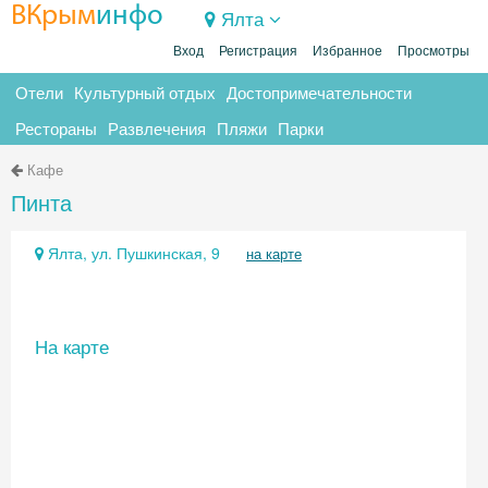
ВКрым
инфо
Ялта
Вход
Регистрация
Избранное
Просмотры
Отели
Культурный отдых
Достопримечательности
Рестораны
Развлечения
Пляжи
Парки
Кафе
Пинта
Ялта, ул. Пушкинская, 9
на карте
На карте