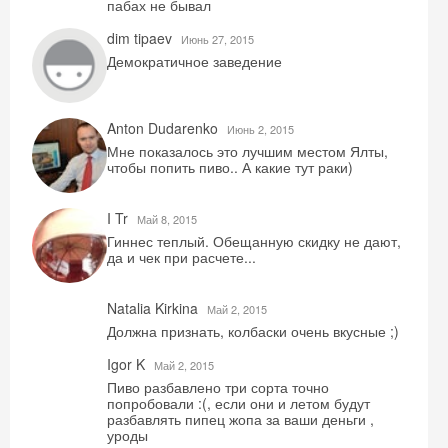
пабах не бывал
dim tipaev
Июнь 27, 2015
Демократичное заведение
Anton Dudarenko
Июнь 2, 2015
Мне показалось это лучшим местом Ялты,
чтобы попить пиво.. А какие тут раки)
I Tr
Май 8, 2015
Гиннес теплый. Обещанную скидку не дают,
да и чек при расчете...
Natalia Kirkina
Май 2, 2015
Должна признать, колбаски очень вкусные ;)
Igor K
Май 2, 2015
Пиво разбавлено три сорта точно
попробовали :(, если они и летом будут
разбавлять пипец жопа за ваши деньги ,
уроды