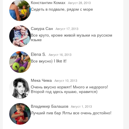
Константин Комах
Август 28, 2013
Сидеть в подвале, рядом с море
Сакура Сан
Август 17, 2013
Все круто, кроме живой музыки на русском
языке
Elena S.
Август 16, 2013
Все вкусно) I like it!
Мека Чима
Август 10, 2013
Очень вкусно кормят! Много и недорого!
Второй год здесь кушаю, нравится)
Владимир Балашов
Август 1, 2013
Лучший пив бар Ялты все очень достойно!