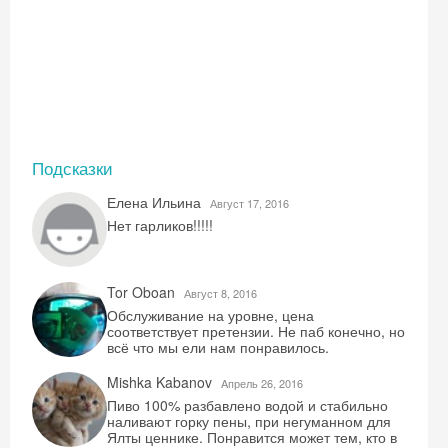
Подсказки
Елена Ильина
Август 17, 2016
Нет гарликов!!!!!
Tor Oboan
Август 8, 2016
Обслуживание на уровне, цена
соответствует претензии. Не паб конечно, но
всё что мы ели нам понравилось.
Mishka Kabanov
Aпрель 26, 2016
Пиво 100% разбавлено водой и стабильно
наливают горку пены, при негуманном для
Ялты ценнике. Понравится может тем, кто в