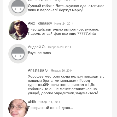
Лучший кабак в Ялте..вкусная еда, отличное
пиво и персонал! Держут марку!
Alex Tolmasov
Июнь 24, 2014
Пиво действительно импортное, вкусное.
Пароль от вай-фая все еще 77777pinta
Андрей О.
Февраль 20, 2014
Вкусное пиво
Anastasia S.
Январь 26, 2014
Хорошее место,но сюда нельзя приходить с
нашими братьями меньшими!Город
курортный!И если гость приехал с 1,5кг
собачкой,то он не может оставить ее на
улице!Дорогие учредители,задумайтесь!
ulrith
Январь 11, 2014
Прекрасный живой джаз...