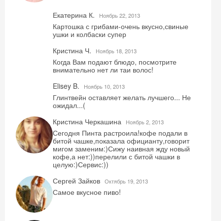
Екатерина К.
Ноябрь 22, 2013
Картошка с грибами-очень вкусно,свиные
ушки и колбаски супер
Кристина Ч.
Ноябрь 18, 2013
Когда Вам подают блюдо, посмотрите
внимательно нет ли таи волос!
Elisey B.
Ноябрь 10, 2013
Глинтвейн оставляет желать лучшего... Не
ожидал...(
Кристина Черкашина
Ноябрь 2, 2013
Сегодня Пинта растроила!кофе подали в
битой чашке,показала официанту,говорит
мигом заменим:)Сижу наивная жду новый
кофе,а нет:))перелили с битой чашки в
целую:)Сервис:))
Сергей Зайков
Октябрь 19, 2013
Самое вкусное пиво!