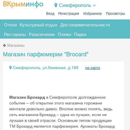
ВКрым
инфо
Симферополь
Вход
Регистрация
Избранное
Просмотры
Отели
Культурный отдых
Достопримечательности
Рестораны
Развлечения
Пляжи
Парки
Магазины
Магазин парфюмерии "Brocard"
Симферополь, ул.Киевская, д.189
на карте
Магазин Брокард
в Симферополе долгожданное
событие – об открытии этого магазина горожане
мечтали довольно давно. Вполне можно понять, ведь
сеть магазинов Брокард – одна из лучших, если не
лучшая в своей отрасли. Основным типом продукции
ТМ Брокард является парфюмерия. Ароматы Брокард