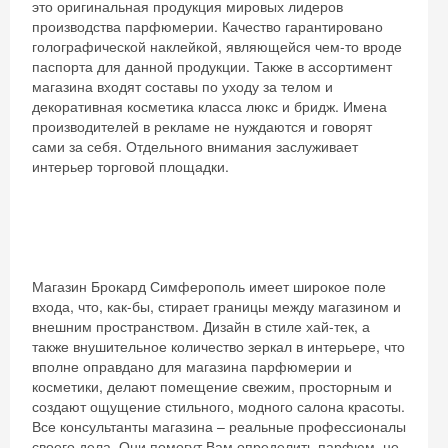
это оригинальная продукция мировых лидеров
производства парфюмерии. Качество гарантировано
голографической наклейкой, являющейся чем-то вроде
паспорта для данной продукции. Также в ассортимент
магазина входят составы по уходу за телом и
декоративная косметика класса люкс и бридж. Имена
производителей в рекламе не нуждаются и говорят
сами за себя. Отдельного внимания заслуживает
интерьер торговой площадки.
Магазин Брокард Симферополь имеет широкое поле
входа, что, как-бы, стирает границы между магазином и
внешним пространством. Дизайн в стиле хай-тек, а
также внушительное количество зеркал в интерьере, что
вполне оправдано для магазина парфюмерии и
косметики, делают помещение свежим, просторным и
создают ощущение стильного, модного салона красоты.
Все консультанты магазина – реальные профессионалы
своего дела. Они помогут Вам определить парфюм, не