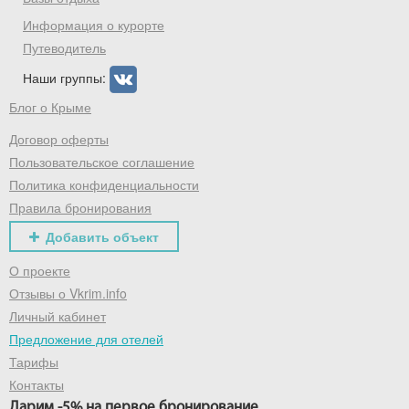
промокод на первое бронирование!
Информация о курорте
Путеводитель
Наши группы:
Получить промокод
Блог о Крыме
Договор оферты
Пользовательское соглашение
Политика конфиденциальности
Правила бронирования
Добавить объект
О проекте
Отзывы о Vkrim.info
Личный кабинет
Предложение для отелей
Тарифы
Контакты
Дарим -5% на первое бронирование