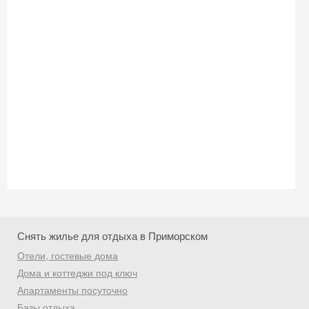
Снять жилье для отдыха в Приморском
Отели, гостевые дома
Дома и коттеджи под ключ
Скидка −5%
Апартаменты посуточно
Хочешь дешевле? Оставь почту и получи
Базы отдыха