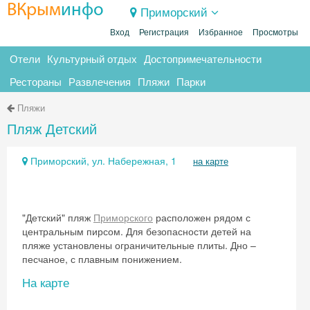
ВКрым
инфо
Приморский
Вход
Регистрация
Избранное
Просмотры
Отели
Культурный отдых
Достопримечательности
Рестораны
Развлечения
Пляжи
Парки
Пляжи
Пляж Детский
Приморский, ул. Набережная, 1
на карте
"Детский" пляж
Приморского
расположен рядом с
центральным пирсом. Для безопасности детей на
пляже установлены ограничительные плиты. Дно –
песчаное, с плавным понижением.
На карте