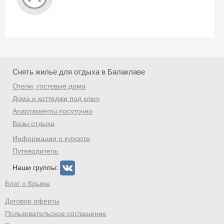
Снять жилье для отдыха в Балаклаве
Отели, гостевые дома
Дома и коттеджи под ключ
Апартаменты посуточно
Базы отдыха
Информация о курорте
Путеводитель
Наши группы:
Блог о Крыме
Договор оферты
Пользовательское соглашение