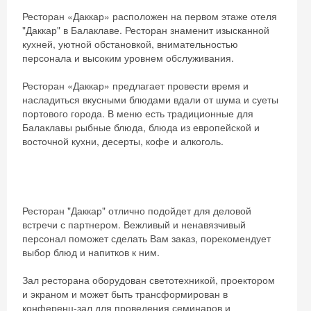
Ресторан «Даккар» расположен на первом этаже отеля
"Даккар" в Балаклаве. Ресторан знаменит изысканной
кухней, уютной обстановкой, внимательностью
персонала и высоким уровнем обслуживания.
Ресторан «Даккар» предлагает провести время и
насладиться вкусными блюдами вдали от шума и суеты
портового города. В меню есть традиционные для
Балаклавы рыбные блюда, блюда из европейской и
восточной кухни, десерты, кофе и алкоголь.
Ресторан "Даккар" отлично подойдет для деловой
встречи с партнером. Вежливый и ненавязчивый
персонал поможет сделать Вам заказ, порекомендует
выбор блюд и напитков к ним.
Зал ресторана оборудован светотехникой, проектором
и экраном и может быть трансформирован в
конференц-зал для проведения семинаров и