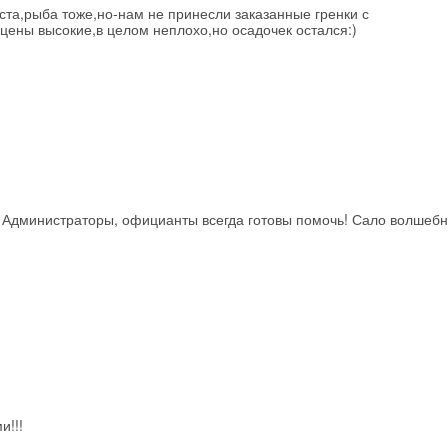
аста,рыба тоже,но-нам не принесли заказанные гренки с
цены высокие,в целом неплохо,но осадочек остался:)
 Администраторы, официанты всегда готовы помочь! Сало волшебн
и!!!