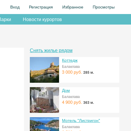
Вход
Регистрация
Избранное
Просмотры
Парки
Новости курортов
Снять жилье рядом
Коттедж
Балаклава
3 000 руб.
285 м.
Дом
Балаклава
4 900 руб.
363 м.
Мотель "Листригон"
Балаклава