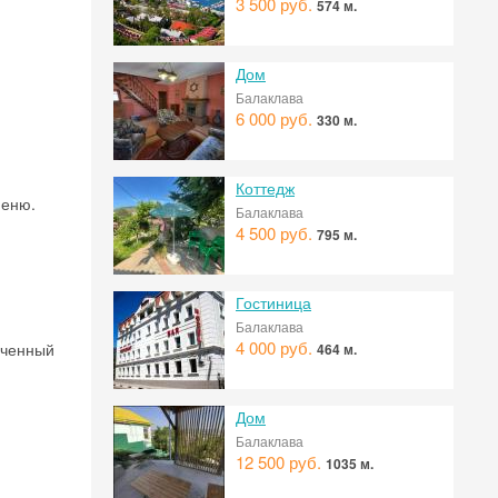
3 500 руб.
574 м.
Дом
Балаклава
6 000 руб.
330 м.
Коттедж
меню.
Балаклава
4 500 руб.
795 м.
Гостиница
Балаклава
4 000 руб.
аченный
464 м.
Дом
Балаклава
12 500 руб.
1035 м.