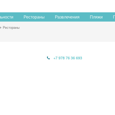
льности
Рестораны
Развлечения
Пляжи
Рестораны
+7 978 76 36 693