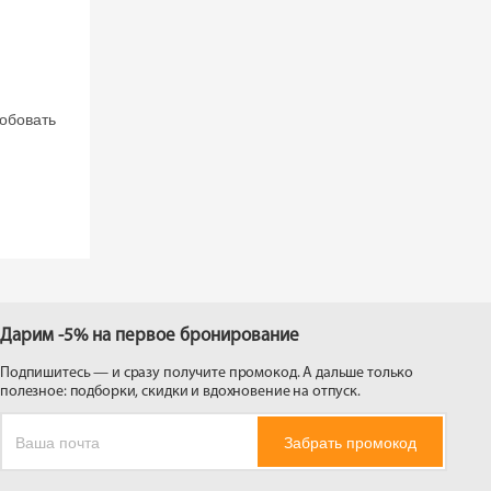
робовать
Дарим -5% на первое бронирование
Подпишитесь — и сразу получите промокод. А дальше только
полезное: подборки, скидки и вдохновение на отпуск.
Забрать промокод