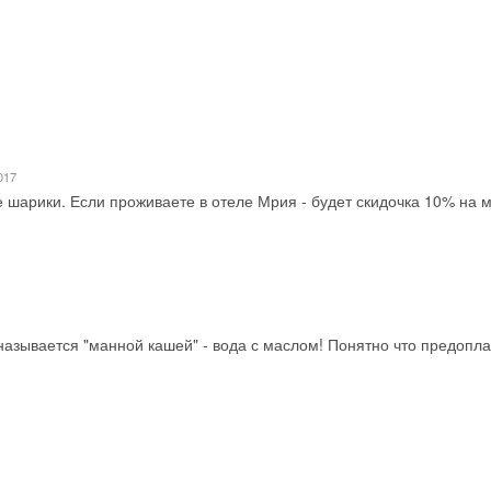
017
 шарики. Если проживаете в отеле Мрия - будет скидочка 10% на 
 называется "манной кашей" - вода с маслом! Понятно что предопл