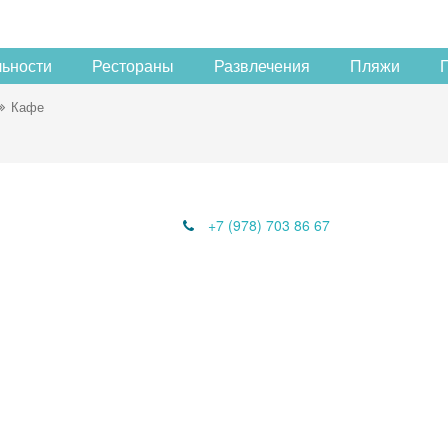
льности
Рестораны
Развлечения
Пляжи
Кафе
+7 (978) 703 86 67