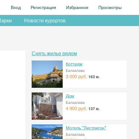
Вход
Регистрация
Избранное
Просмотры
Парки
Новости курортов
Снять жилье рядом
Коттедж
Балаклава
3 000 руб.
163 м.
Дом
Балаклава
4 900 руб.
137 м.
Мотель "Листригон"
Балаклава