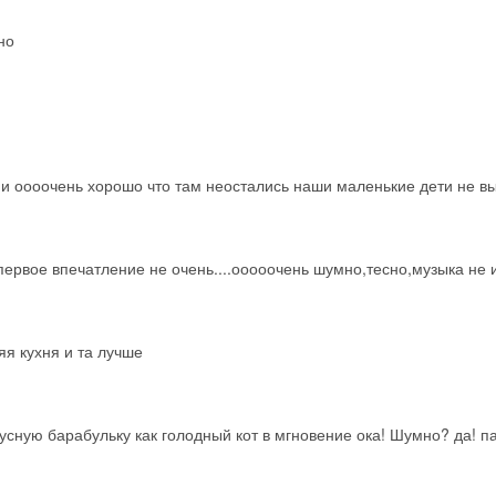
но
т и оооочень хорошо что там неостались наши маленькие дети не 
ервое впечатление не очень....ооооочень шумно,тесно,музыка не и
я кухня и та лучше
усную барабульку как голодный кот в мгновение ока! Шумно? да! п