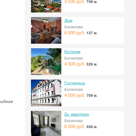
3 500 руб.
746 м.
Дом
Балаклава
6 000 руб.
137 м.
Коттедж
Балаклава
4 500 руб.
526 м.
Гостиница
Балаклава
4 000 руб.
709 м.
 рыбная
2к. квартира
Балаклава
6 000 руб.
456 м.