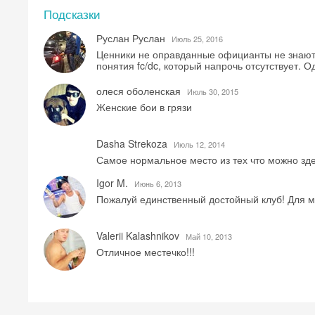
Подсказки
Руслан Руслан
Июль 25, 2016
Ценники не оправданные официанты не знают ме
понятия fc/dc, который напрочь отсутствует. О
олеся оболенская
Июль 30, 2015
Женские бои в грязи
Dasha Strekoza
Июль 12, 2014
Самое нормальное место из тех что можно зде
Igor M.
Июнь 6, 2013
Пожалуй единственный достойный клуб! Для ме
Valerii Kalashnikov
Май 10, 2013
Отличное местечко!!!