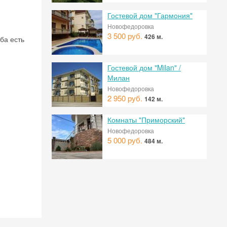
Гостевой дом "Гармония"
Новофедоровка
3 500 руб.
426 м.
ба есть
Гостевой дом "Milan" /
Милан
Новофедоровка
2 950 руб.
142 м.
Комнаты "Приморский"
Новофедоровка
5 000 руб.
484 м.