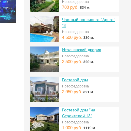
Новофедоровка
700 руб.
834 м.
Частный пансионат "Арпат"
*3
Новофедоровка
4 500 руб.
330 м.
Итальянский дворик
Новофедоровка
2 500 руб.
320 м.
Гостевой дом
Новофедоровка
2 950 руб.
821 м.
 на
Гостевой дом "на
Строителей 13"
Новофедоровка
1 000 руб.
1119 м.