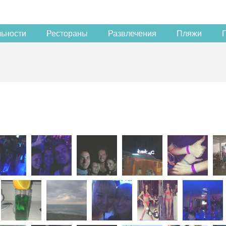
льности
Рестораны
Развлечения
Пляжи