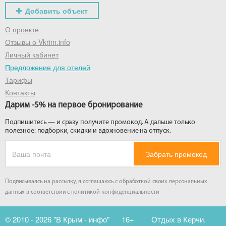
Добавить объект
О проекте
Отзывы о Vkrim.info
Личный кабинет
Предложение для отелей
Тарифы
Контакты
Дарим -5% на первое бронирование
Подпишитесь — и сразу получите промокод. А дальше только
полезное: подборки, скидки и вдохновение на отпуск.
Забрать промокод
Подписываясь на рассылку, я соглашаюсь с обработкой своих персональных
данных в соответствии с
политикой конфиденциальности
© 2010 - 2026 "В Крым - инфо"
16+
Отдых в Керчи.