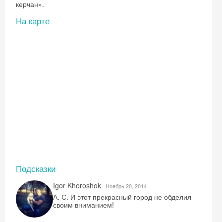
керчан».
На карте
Скидка −5%
Хочешь дешевле? Оставь почту и получи
Подсказки
промокод на первое бронирование!
Igor Khoroshok
Ноябрь 20, 2014
А. С. И этот прекрасный город не обделил
своим вниманием!
Получить промокод