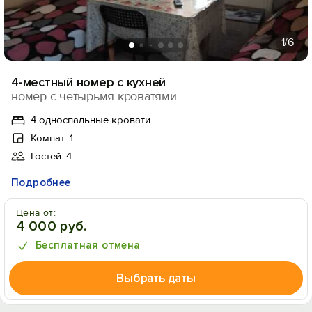
1
/6
4-местный номер с кухней
номер с четырьмя кроватями
4 односпальные кровати
Комнат: 1
Гостей: 4
Подробнее
Цена от:
4 000 руб.
Бесплатная отмена
Выбрать даты