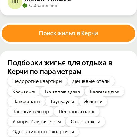
НН
Собственник
Поиск жилья в Керчи
Подборки жилья для отдыха в
Керчи по параметрам
Недорогие квартиры
Дешевые отели
Квартиры
Гостевые дома
Базы отдыха
Пансионаты
Таунхаусы
Эллинги
Частный сектор
Песчаный пляж
У моря 2 линия 300м
С парковкой
Однокомнатные квартиры