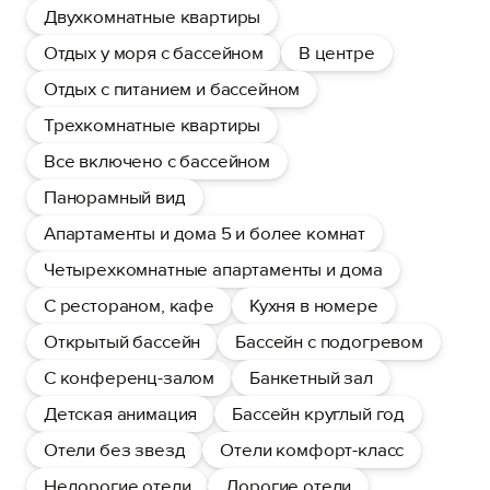
Двухкомнатные квартиры
Отдых у моря с бассейном
В центре
Отдых с питанием и бассейном
Трехкомнатные квартиры
Все включено с бассейном
Панорамный вид
Апартаменты и дома 5 и более комнат
Четырехкомнатные апартаменты и дома
С рестораном, кафе
Кухня в номере
Открытый бассейн
Бассейн с подогревом
С конференц-залом
Банкетный зал
Детская анимация
Бассейн круглый год
Отели без звезд
Отели комфорт-класс
Недорогие отели
Дорогие отели