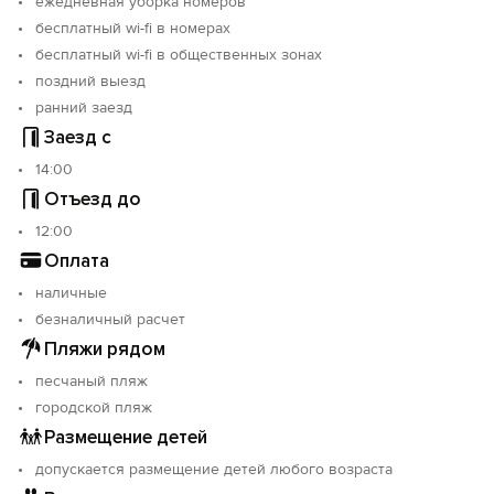
ежедневная уборка номеров
бесплатный wi-fi в номерах
бесплатный wi-fi в общественных зонах
поздний выезд
Вход на сайт
ранний заезд
Заезд с
Войти или
Зарегистрироваться
14:00
Отъезд до
12:00
Оплата
Войти
наличные
безналичный расчет
Войти с помощью
Пляжи рядом
песчаный пляж
городской пляж
Размещение детей
допускается размещение детей любого возраста