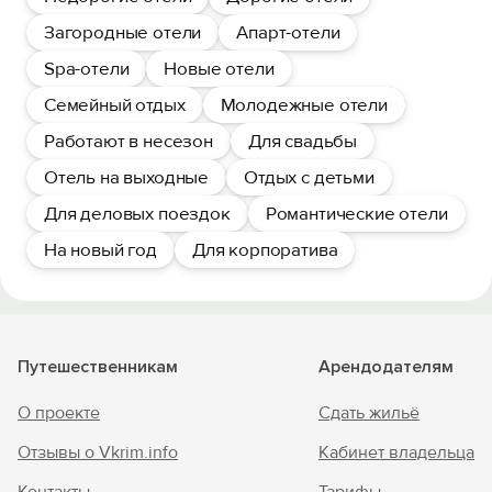
Загородные отели
Апарт-отели
Spa-отели
Новые отели
Семейный отдых
Молодежные отели
Работают в несезон
Для свадьбы
Отель на выходные
Отдых с детьми
Для деловых поездок
Романтические отели
На новый год
Для корпоратива
Путешественникам
Арендодателям
О проекте
Сдать жильё
Отзывы о Vkrim.info
Кабинет владельца