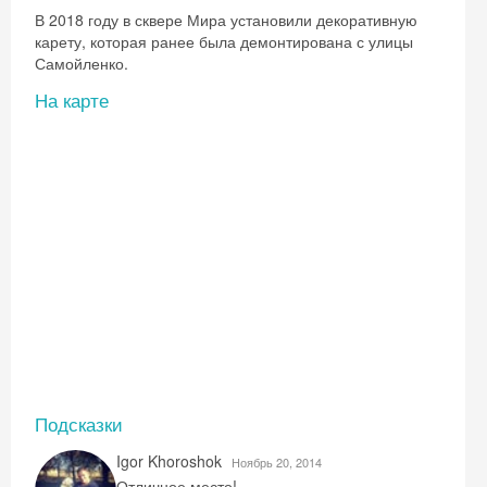
В 2018 году в сквере Мира установили декоративную
карету, которая ранее была демонтирована с улицы
Самойленко.
На карте
Скидка −5%
Хочешь дешевле? Оставь почту и получи
промокод на первое бронирование!
Подсказки
Igor Khoroshok
Ноябрь 20, 2014
Отличное место!