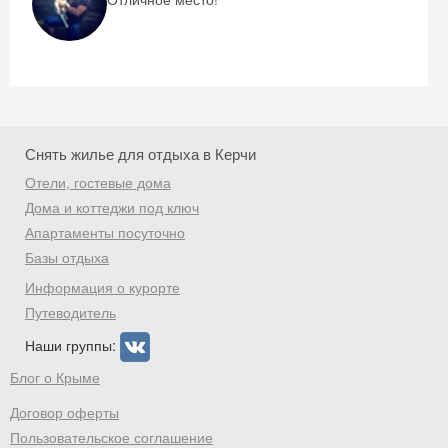
Получить промокод
Снять жилье для отдыха в Керчи
Отели, гостевые дома
Дома и коттеджи под ключ
Апартаменты посуточно
Базы отдыха
Информация о курорте
Путеводитель
Наши группы:
Блог о Крыме
Договор оферты
Пользовательское соглашение