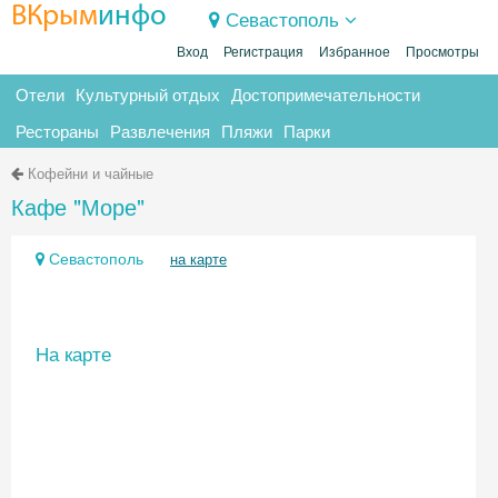
ВКрым
инфо
Севастополь
Вход
Регистрация
Избранное
Просмотры
Отели
Культурный отдых
Достопримечательности
Рестораны
Развлечения
Пляжи
Парки
Кофейни и чайные
Кафе "Море"
Севастополь
на карте
На карте