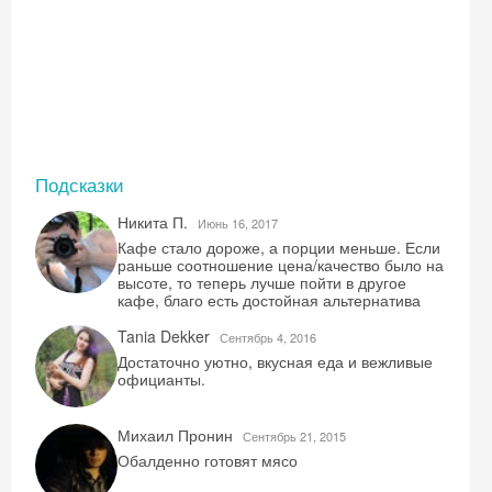
Подсказки
Никита П.
Июнь 16, 2017
Кафе стало дороже, а порции меньше. Если
раньше соотношение цена/качество было на
высоте, то теперь лучше пойти в другое
кафе, благо есть достойная альтернатива
Tania Dekker
Сентябрь 4, 2016
Достаточно уютно, вкусная еда и вежливые
официанты.
Михаил Пронин
Сентябрь 21, 2015
Обалденно готовят мясо