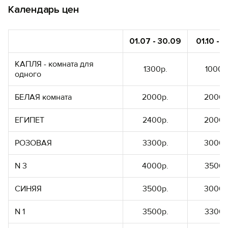
Календарь цен
01.07 - 30.09
01.10 - 3
КАПЛЯ - комната для
1300р.
1000р
одного
БЕЛАЯ комната
2000р.
2000р
ЕГИПЕТ
2400р.
2000р
РОЗОВАЯ
3300р.
3000р
N 3
4000р.
3500р
СИНЯЯ
3500р.
3000р
N 1
3500р.
3300р