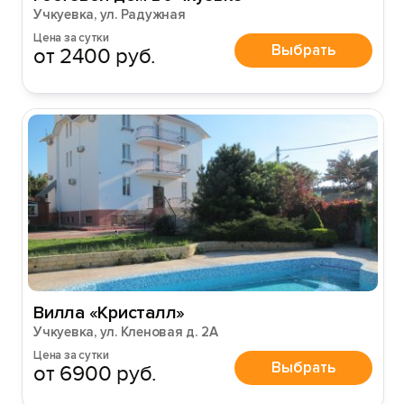
Учкуевка, ул. Радужная
Цена за сутки
Выбрать
от 2400 руб.
Вилла «Кристалл»
Учкуевка, ул. Кленовая д. 2А
Цена за сутки
Выбрать
от 6900 руб.