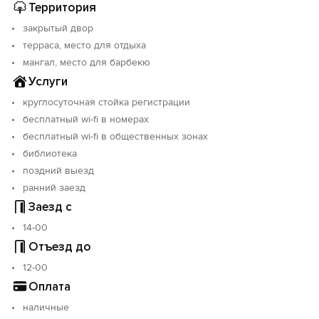
Территория
закрытый двор
терраса, место для отдыха
мангал, место для барбекю
Услуги
круглосуточная стойка регистрации
бесплатный wi-fi в номерах
бесплатный wi-fi в общественных зонах
библиотека
поздний выезд
ранний заезд
Вход на сайт
Заезд с
Войти или
Зарегистрироваться
14-00
Отъезд до
12-00
Оплата
наличные
Войти