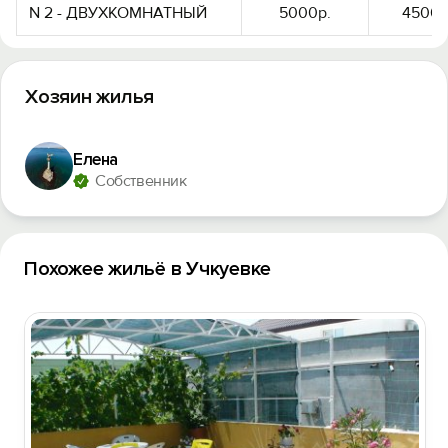
N 2 - ДВУХКОМНАТНЫЙ
5000р.
4500р
Хозяин жилья
Елена
Собственник
Похожее жильё в Учкуевке