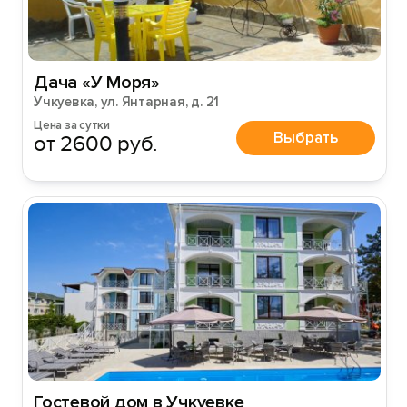
Дача «У Моря»
Учкуевка, ул. Янтарная, д. 21
Цена за сутки
Выбрать
от 2600 руб.
Гостевой дом в Учкуевке