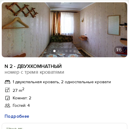
1
/6
N 2 - ДВУХКОМНАТНЫЙ
номер с тремя кроватями
1 двухспальная кровать, 2 односпальные кровати
2
27 m
Комнат: 2
Гостей: 4
Подробнее
Цена от: