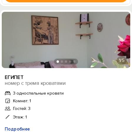
1
/5
ЕГИПЕТ
номер с тремя кроватями
3 односпальные кровати
Комнат: 1
Гостей: 3
Этаж: 1
Подробнее