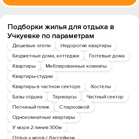
Подборки жилья для отдыха в
Учкуевке по параметрам
Дешевые отели
Недорогие квартиры
Бюджетные дома, коттеджи
Гостевые дома
Квартиры
Меблированные комнаты
Квартиры-студии
Квартиры в частном секторе
Хостелы
Базы отдыха
Таунхаусы
Частный сектор
Песчаный пляж
С парковкой
Однокомнатные квартиры
У моря 2 линия 300м
Отдых у моря с бассейном