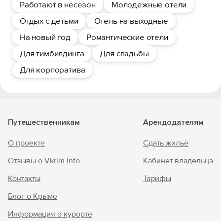
Работают в несезон
Молодежные отели
Отдых с детьми
Отель на выходные
На новый год
Романтические отели
Для тимбилдинга
Для свадьбы
Для корпоратива
Путешественникам
Арендодателям
О проекте
Сдать жильё
Отзывы о Vkrim.info
Кабинет владельца
Контакты
Тарифы
Блог о Крыме
Информация о курорте