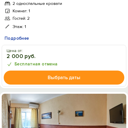
2 односпальные кровати
Комнат: 1
Гостей: 2
Этаж: 1
Подробнее
Цена от:
2 000 руб.
Бесплатная отмена
Выбрать даты