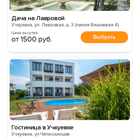
Дача на Лавровой
Учкуевка, ул. Лавровая, д. 3 (линия Вишневая 4)
Цена за сутки
Выбрать
от 1500 руб.
Гостиница в Учкуевке
Учкуевка, ул.Челюскинцев