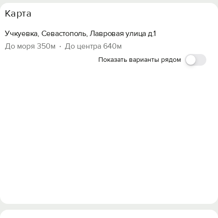
Карта
Учкуевка, Севастополь, Лавровая улица д.1
До моря 350м
До центра 640м
Показать варианты рядом