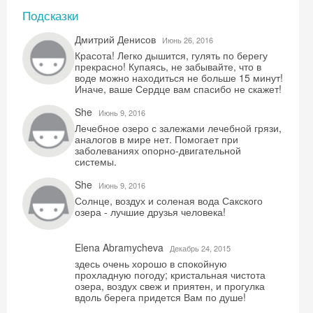
Подсказки
Дмитрий Денисов
Июнь 26, 2016
Красота! Легко дышится, гулять по берегу
прекрасно! Купаясь, не забывайте, что в
воде можно находиться не больше 15 минут!
Иначе, ваше Сердце вам спасибо не скажет!
She
Июнь 9, 2016
Лечебное озеро с залежами лечебной грязи,
аналогов в мире нет. Помогает при
заболеваниях опорно-двигательной
системы.
She
Июнь 9, 2016
Солнце, воздух и соленая вода Сакского
озера - лучшие друзья человека!
Elena Abramycheva
Декабрь 24, 2015
здесь очень хорошо в спокойную
прохладную погоду; кристальная чистота
озера, воздух свеж и приятен, и прогулка
вдоль берега придется Вам по душе!