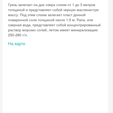
Грязь залегает на дне озера слоем от 1 до 3 метров
толщиной и представляет собой черную маслянистую
массу. Под этим слоем залегает пласт донной
поваренной соли толщиной около 1,5 м. Рапа, или
озерная вода, представляет собой концентрированный
раствор морских солей, летом имеет минерализацию
250-280 г/л.
На карте