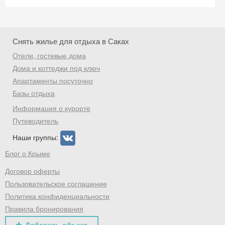
Снять жилье для отдыха в Саках
Отели, гостевые дома
Дома и коттеджи под ключ
Апартаменты посуточно
Базы отдыха
Информация о курорте
Путеводитель
Наши группы:
Блог о Крыме
Договор оферты
Пользовательское соглашение
Политика конфиденциальности
Правила бронирования
Добавить объект