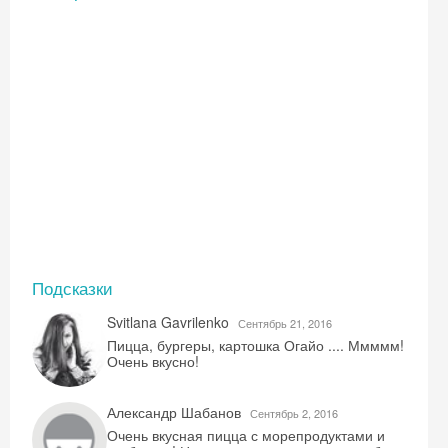
Подсказки
Svitlana Gavrilenko
Сентябрь 21, 2016
Пицца, бургеры, картошка Огайо .... Ммммм!
Очень вкусно!
Александр Шабанов
Сентябрь 2, 2016
Очень вкусная пицца с морепродуктами и