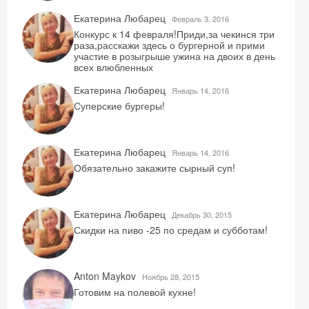
Екатерина Любарец
Февраль 3, 2016
Конкурс к 14 февраля!Приди,за чекинся три
раза,расскажи здесь о бургерной и прими
участие в розыгрыше ужина на двоих в день
всех влюбленных
Екатерина Любарец
Январь 14, 2016
Суперские бургеры!
Екатерина Любарец
Январь 14, 2016
Обязательно закажите сырный суп!
Екатерина Любарец
Декабрь 30, 2015
Скидки на пиво -25 по средам и субботам!
Anton Maykov
Ноябрь 28, 2015
Готовим на полевой кухне!