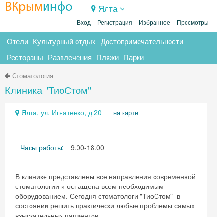
ВКрым
инфо
Ялта
Вход
Регистрация
Избранное
Просмотры
Отели
Культурный отдых
Достопримечательности
Рестораны
Развлечения
Пляжи
Парки
Стоматология
Клиника "ТиоСтом"
Ялта, ул. Игнатенко, д.20
на карте
Часы работы:
9.00-18.00
В клинике представлены все направления современной
стоматологии и оснащена всем необходимым
оборудованием. Сегодня стоматологи "ТиоСтом" в
состоянии решить практически любые проблемы самых
взыскательных пациентов.