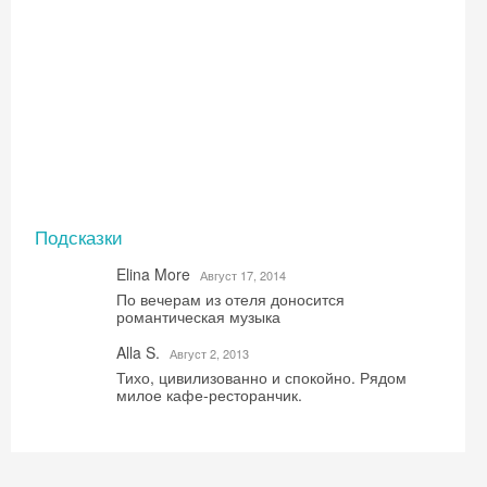
Подсказки
Elina More
Август 17, 2014
По вечерам из отеля доносится
романтическая музыка
Alla S.
Август 2, 2013
Тихо, цивилизованно и спокойно. Рядом
милое кафе-ресторанчик.