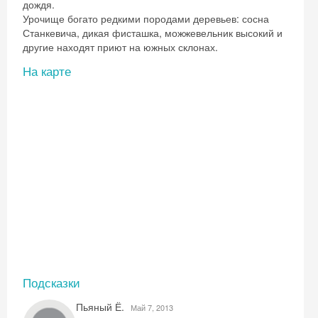
дождя.
Урочище богато редкими породами деревьев: сосна
Станкевича, дикая фисташка, можжевельник высокий и
другие находят приют на южных склонах.
На карте
Подсказки
Пьяный Ё.
Май 7, 2013