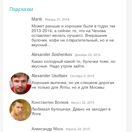
Подсказки
Mariè
Январь 31, 2018
Может раньше и хорошие были в годах так
2013-2014, а сейчас то, что на Чехова
оставляет желать лучшего. Вчерашние
булочки, кофе не отвратительный, но и не
вкусный...
Alexander Soshenkov
Декабрь 23, 2016
Какао холодный какой-то, булочки тоже, но
вкусные. Надо утром зайти.
Alexander Usoltsev
Октябрь 9, 2015
Хорошая выпечка, но уж слишком дорогая
не только для Ялты, но и для Москвы
Константин Волков
Август 22, 2015
Любимая булошная. Давно не заходил в
Ялте
Александр Моск
Aпрель 24, 2015