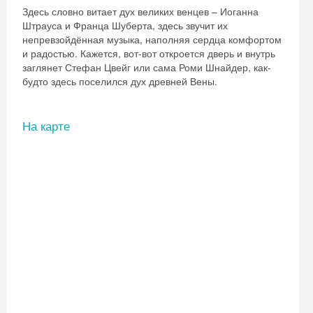
Здесь словно витает дух великих венцев – Иоганна
Штрауса и Франца Шуберта, здесь звучит их
непревзойдённая музыка, наполняя сердца комфортом
и радостью. Кажется, вот-вот откроется дверь и внутрь
заглянет Стефан Цвейг или сама Роми Шнайдер, как-
будто здесь поселился дух древней Вены.
На карте