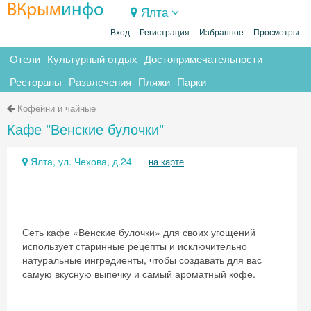
ВКрым
инфо
Ялта
Вход
Регистрация
Избранное
Просмотры
Отели
Культурный отдых
Достопримечательности
Рестораны
Развлечения
Пляжи
Парки
Кофейни и чайные
Кафе "Венские булочки"
Ялта, ул. Чехова, д.24
на карте
Сеть кафе «Венские булочки» для своих угощений
использует старинные рецепты и исключительно
натуральные ингредиенты, чтобы создавать для вас
самую вкусную выпечку и самый ароматный кофе.