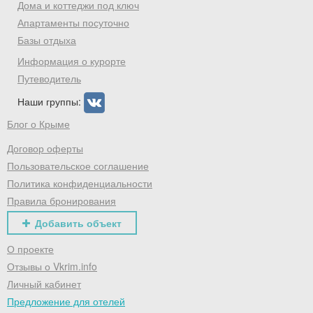
Дома и коттеджи под ключ
Хочешь дешевле? Оставь почту и получи
Апартаменты посуточно
промокод на первое бронирование!
Базы отдыха
Информация о курорте
Путеводитель
Получить промокод
Наши группы:
Блог о Крыме
Договор оферты
Пользовательское соглашение
Политика конфиденциальности
Правила бронирования
Добавить объект
О проекте
Отзывы о Vkrim.info
Личный кабинет
Предложение для отелей