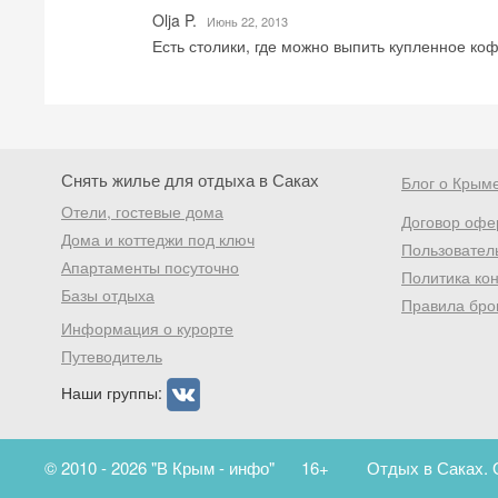
Olja P.
Июнь 22, 2013
Есть столики, где можно выпить купленное коф
Снять жилье для отдыха в Саках
Блог о Крым
Отели, гостевые дома
Договор офе
Дома и коттеджи под ключ
Пользовател
Апартаменты посуточно
Политика ко
Базы отдыха
Правила бро
Информация о курорте
Путеводитель
Наши группы:
© 2010 - 2026 "В Крым - инфо"
16+
Отдых в Саках. 