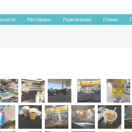
льности
Рестораны
Развлечения
Пляжи