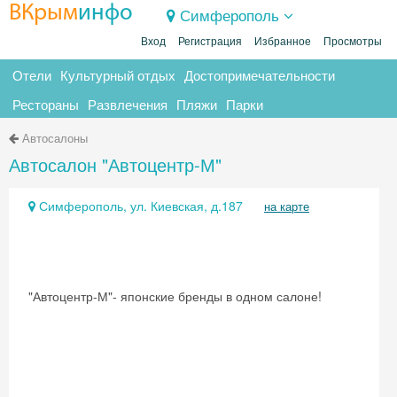
ВКрым
инфо
Симферополь
Вход
Регистрация
Избранное
Просмотры
Отели
Культурный отдых
Достопримечательности
Рестораны
Развлечения
Пляжи
Парки
Автосалоны
Автосалон "Автоцентр-М"
Симферополь, ул. Киевская, д.187
на карте
"Автоцентр-М"- японские бренды в одном салоне!