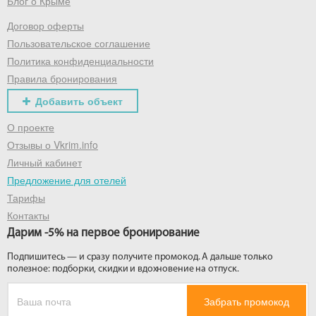
Блог о Крыме
Договор оферты
Пользовательское соглашение
Политика конфиденциальности
Правила бронирования
Добавить объект
О проекте
Отзывы о Vkrim.info
Личный кабинет
Предложение для отелей
Тарифы
Контакты
Дарим -5% на первое бронирование
Подпишитесь — и сразу получите промокод. А дальше только
полезное: подборки, скидки и вдохновение на отпуск.
Забрать промокод