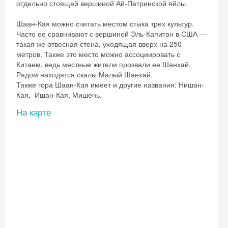
отдельно стоящей вершиной Ай-Петринской яйлы.
Шаан-Кая можно считать местом стыка трех культур.
Часто ее сравнивают с вершиной Эль-Капитан в США —
такая же отвесная стена, уходящая вверх на 250
метров. Также это место можно ассоциировать с
Китаем, ведь местные жители прозвали ее Шанхай.
Рядом находятся скалы Малый Шанхай.
Также гора Шаан-Кая имеет и другие названия:
Нишан-
Кая,
Ишан-Кая,
Мишень.
На карте