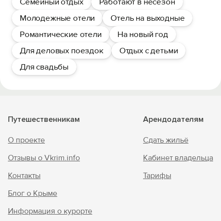
Семейный отдых
Работают в несезон
Молодежные отели
Отель на выходные
Романтические отели
На новый год
Для деловых поездок
Отдых с детьми
Для свадьбы
Путешественникам
Арендодателям
О проекте
Сдать жильё
Отзывы о Vkrim.info
Кабинет владельца
Контакты
Тарифы
Блог о Крыме
Информация о курорте