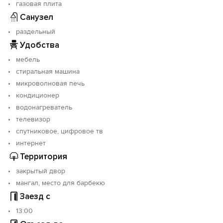
газовая плита
Санузел
раздельный
Удобства
мебель
стиральная машина
микроволновая печь
кондиционер
водонагреватель
телевизор
спутниковое, цифровое тв
интернет
Территория
закрытый двор
мангал, место для барбекю
Заезд с
13:00