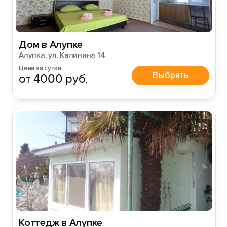
Дом в Алупке
Алупка, ул. Калинина 14
Цена за сутки
Выбрать
от 4000 руб.
Вход на сайт
Войти или
Зарегистрироваться
Коттедж в Алупке
Войти