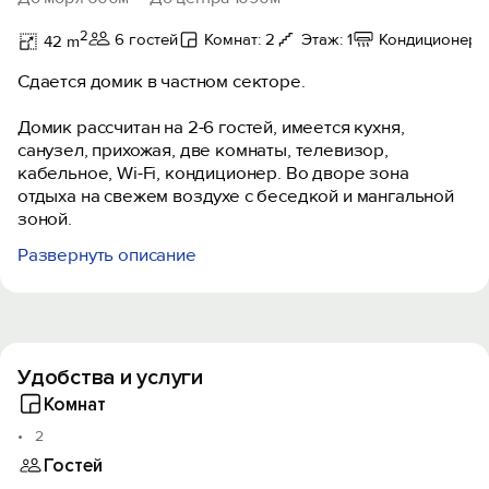
2
6 гостей
Комнат: 2
Этаж: 1
Кондиционер
42 m
Сдается домик в частном секторе.
Домик рассчитан на 2-6 гостей, имеется кухня,
санузел, прихожая, две комнаты, телевизор,
кабельное, Wi-Fi, кондиционер. Во дворе зона
отдыха на свежем воздухе с беседкой и мангальной
зоной.
Развернуть описание
До моря - 6минут, рядом рынок, в 5 минутах ходьбы
магазины, столовые, бары, кафе, рестораны, вся
инфраструктура!
Удобства и услуги
Комнат
2
Гостей