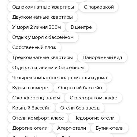
Однокомнатные квартиры
С парковкой
Двухкомнатные квартиры
У моря 2 линия 300м
В центре
Отдых у моря с бассейном
Собственный пляж
Трехкомнатные квартиры
Панорамный вид
Отдых с питанием и бассейном
Четырехкомнатные апартаменты и дома
Кухня в номере
Открытый бассейн
С конференц-залом
С рестораном, кафе
Крытый бассейн
Отели без звезд
Отели комфорт-класс
Недорогие отели
Дорогие отели
Апарт-отели
Бутик-отели