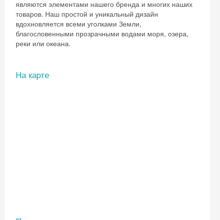
являются элементами нашего бренда и многих наших
товаров. Наш простой и уникальный дизайн
вдохновляется всеми уголками Земли,
благословенными прозрачными водами моря, озера,
реки или океана.
На карте