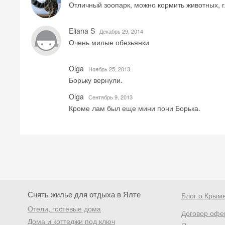
Отличный зоопарк, можно кормить животных, гл
Eliana S
Декабрь 29, 2014
Очень милые обезьянки
Olga
Ноябрь 25, 2013
Борьку вернули.
Olga
Сентябрь 9, 2013
Кроме лам был еще мини пони Борька.
Снять жилье для отдыха в Ялте
Блог о Крым
Отели, гостевые дома
Договор офе
Дома и коттеджи под ключ