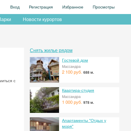
Вход
Регистрация
Избранное
Просмотры
Парки
Новости курортов
Снять жилье рядом
Гостевой дом
Массандра
2 100 руб.
688 м.
миться с
Квартира-студия
Массандра
1 000 руб.
978 м.
Апартаменты "Отдых у
моря"