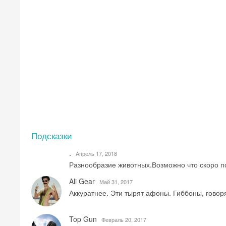
Подсказки
.
Aпрель 17, 2018
Разнообразие животных.Возможно что скоро п
Ali Gear
Май 31, 2017
Аккуратнее. Эти тырят афоны. Гиббоны, гово
Top Gun
Февраль 20, 2017