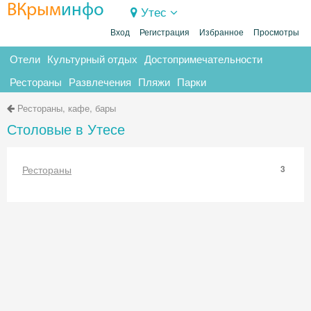
ВКрым
инфо
Утес
Вход
Регистрация
Избранное
Просмотры
Отели
Культурный отдых
Достопримечательности
Рестораны
Развлечения
Пляжи
Парки
Рестораны, кафе, бары
Столовые в Утесе
Рестораны
3