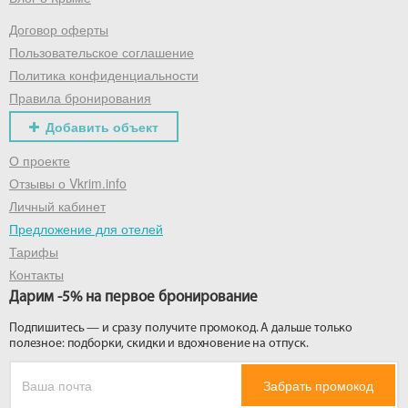
Договор оферты
Получить промокод
Пользовательское соглашение
Политика конфиденциальности
Правила бронирования
Добавить объект
О проекте
Отзывы о Vkrim.info
Личный кабинет
Предложение для отелей
Тарифы
Контакты
Дарим -5% на первое бронирование
Подпишитесь — и сразу получите промокод. А дальше только
полезное: подборки, скидки и вдохновение на отпуск.
Забрать промокод