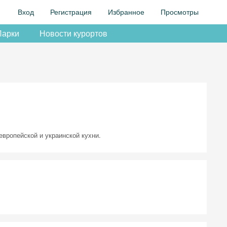
Вход
Регистрация
Избранное
Просмотры
Парки
Новости курортов
вропейской и украинской кухни.