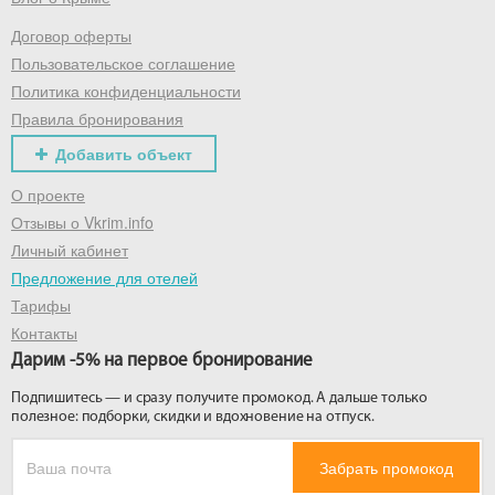
Договор оферты
Получить промокод
Пользовательское соглашение
Политика конфиденциальности
Правила бронирования
Добавить объект
О проекте
Отзывы о Vkrim.info
Личный кабинет
Предложение для отелей
Тарифы
Контакты
Дарим -5% на первое бронирование
Подпишитесь — и сразу получите промокод. А дальше только
полезное: подборки, скидки и вдохновение на отпуск.
Забрать промокод