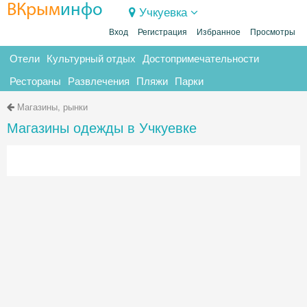
ВКрым
инфо
Учкуевка
Вход
Регистрация
Избранное
Просмотры
Отели
Культурный отдых
Достопримечательности
Рестораны
Развлечения
Пляжи
Парки
Магазины, рынки
Магазины одежды в Учкуевке