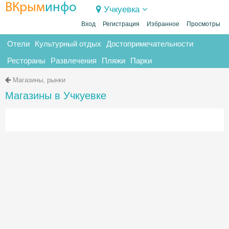
ВКрым
инфо
Учкуевка
Вход
Регистрация
Избранное
Просмотры
Отели
Культурный отдых
Достопримечательности
Рестораны
Развлечения
Пляжи
Парки
Магазины, рынки
Магазины в Учкуевке