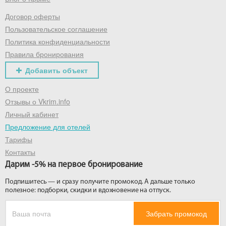
Договор оферты
Получить промокод
Пользовательское соглашение
Политика конфиденциальности
Правила бронирования
Добавить объект
О проекте
Отзывы о Vkrim.info
Личный кабинет
Предложение для отелей
Тарифы
Контакты
Дарим -5% на первое бронирование
Подпишитесь — и сразу получите промокод. А дальше только
полезное: подборки, скидки и вдохновение на отпуск.
Забрать промокод