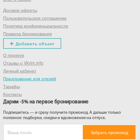
Договор оферты
Получить промокод
Пользовательское соглашение
Политика конфиденциальности
Правила бронирования
Добавить объект
О проекте
Отзывы о Vkrim.info
Личный кабинет
Предложение для отелей
Тарифы
Контакты
Дарим -5% на первое бронирование
Подпишитесь — и сразу получите промокод. А дальше только
полезное: подборки, скидки и вдохновение на отпуск.
Забрать промокод