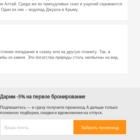
или Алтай. Среди же их причудливых скал и ущелий скрываются
. Один из них – водопад Джурла в Крыму.
 на
ение попадания в сказку или на другую планету. Так, в
рибы из камня. Эти богатства природы столь необычны на вид,
Дарим -5% на первое бронирование
Подпишитесь — и сразу получите промокод. А дальше только
полезное: подборки, скидки и вдохновение на отпуск.
Забрать промокод