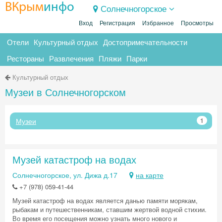
ВКрым
инфо
Солнечногорское
Вход
Регистрация
Избранное
Просмотры
Отели
Культурный отдых
Достопримечательности
Рестораны
Развлечения
Пляжи
Парки
Культурный отдых
Музеи в Солнечногорском
Музеи
1
Музей катастроф на водах
Солнечногорское, ул. Дижа д.17
на карте
+7 (978) 059-41-44
Музей катастроф на водах является данью памяти морякам,
рыбакам и путешественникам, ставшим жертвой водной стихии.
Во время его посещения можно узнать много нового и