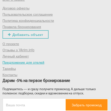
Договор оферты
Получить промокод
Пользовательское соглашение
Политика конфиденциальности
Правила бронирования
Добавить объект
О проекте
Отзывы о Vkrim.info
Личный кабинет
Предложение для отелей
Тарифы
Контакты
Дарим -5% на первое бронирование
Подпишитесь — и сразу получите промокод. А дальше только
полезное: подборки, скидки и вдохновение на отпуск.
Забрать промокод