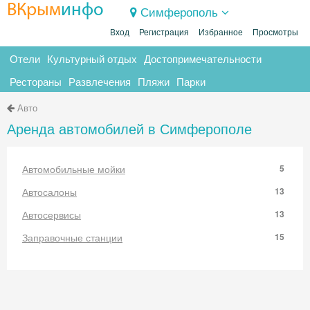
ВКрым
инфо
Симферополь
Вход
Регистрация
Избранное
Просмотры
Отели
Культурный отдых
Достопримечательности
Рестораны
Развлечения
Пляжи
Парки
Авто
Аренда автомобилей в Симферополе
Автомобильные мойки
5
Автосалоны
13
Автосервисы
13
Заправочные станции
15