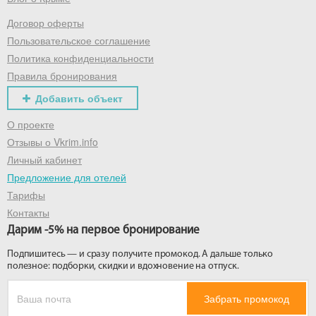
Договор оферты
Получить промокод
Пользовательское соглашение
Политика конфиденциальности
Правила бронирования
Добавить объект
О проекте
Отзывы о Vkrim.info
Личный кабинет
Предложение для отелей
Тарифы
Контакты
Дарим -5% на первое бронирование
Подпишитесь — и сразу получите промокод. А дальше только
полезное: подборки, скидки и вдохновение на отпуск.
Забрать промокод