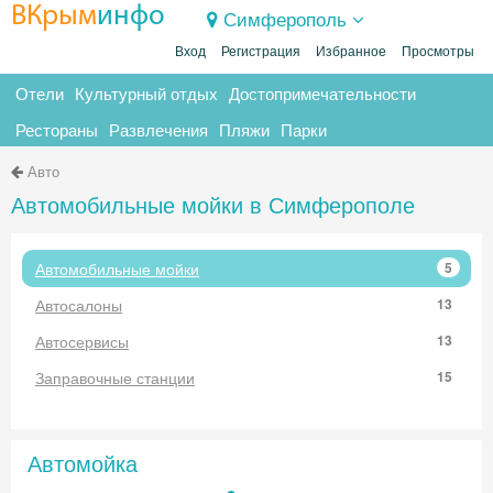
ВКрым
инфо
Симферополь
Вход
Регистрация
Избранное
Просмотры
Отели
Культурный отдых
Достопримечательности
Рестораны
Развлечения
Пляжи
Парки
Авто
Автомобильные мойки в Симферополе
Автомобильные мойки
5
Автосалоны
13
Автосервисы
13
Заправочные станции
15
Автомойка