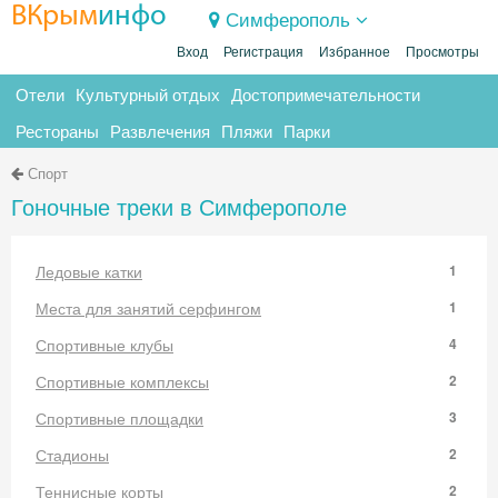
ВКрым
инфо
Симферополь
Вход
Регистрация
Избранное
Просмотры
Отели
Культурный отдых
Достопримечательности
Рестораны
Развлечения
Пляжи
Парки
Спорт
Гоночные треки в Симферополе
Ледовые катки
1
Места для занятий серфингом
1
Спортивные клубы
4
Спортивные комплексы
2
Спортивные площадки
3
Стадионы
2
Теннисные корты
2