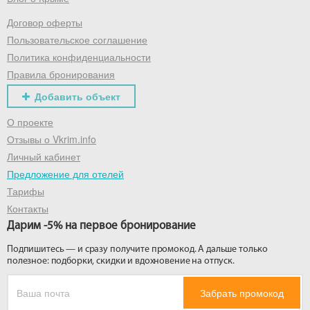
Договор оферты
Получить промокод
Пользовательское соглашение
Политика конфиденциальности
Правила бронирования
Добавить объект
О проекте
Отзывы о Vkrim.info
Личный кабинет
Предложение для отелей
Тарифы
Контакты
Дарим -5% на первое бронирование
Подпишитесь — и сразу получите промокод. А дальше только
полезное: подборки, скидки и вдохновение на отпуск.
Забрать промокод