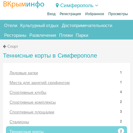
ВКрым
инфо
Симферополь
Вход
Регистрация
Избранное
Просмотры
Отели
Культурный отдых
Достопримечательности
Рестораны
Развлечения
Пляжи
Парки
Спорт
Теннисные корты в Симферополе
Ледовые катки
1
Места для занятий серфингом
1
Спортивные клубы
4
Спортивные комплексы
2
Спортивные площадки
3
Стадионы
2
Теннисные корты
2