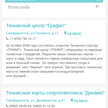
Фитнес-клубы
21
Теннисный центр "Графит"
Симферополь, ул.Гагарина, д.11
на карте
+7 (978) 743 16 17
22 октября 2009 года состоялось открытие Теннисного Центра
«ГРАФИТ». Теннисный центр «ГРАФИТ» оборудован по мировым
теннисным стандартам. Покрытие наших теннисных кортов —
грунт и хард. Грунт является самым комфортным покрытием для
игры в большой теннис. Он требует постоянного ухода и
внимания, зато "бережет" ноги игроков. Три грунтовых теннисных
корта на зимний сезон накрываются воздухоопорной
конструкцией,...
Теннисные корты спорткомплекса "Динамо"
Симферополь, ул. Декабристов, д.21
на карте
(0652) 29-65-59, (0652) 51-12-23