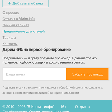
Добавить объект
О проекте
Отзывы о Vkrim.info
Личный кабинет
Предложение для отелей
Тарифы
Контакты
Дарим -5% на первое бронирование
Подпишитесь — и сразу получите промокод. А дальше только
полезное: подборки, скидки и вдохновение на отпуск.
Забрать промокод
Подписываясь на рассылку, я соглашаюсь с обработкой своих персональных
данных в соответствии с
политикой конфиденциальности
© 2010 - 2026 "В Крым - инфо"
16+
Отдых в
Симферополе. Отели, частный сектор.