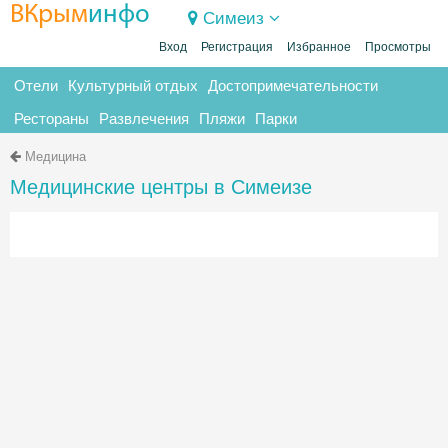
ВКрым
инфо
Симеиз
Вход
Регистрация
Избранное
Просмотры
Отели
Культурный отдых
Достопримечательности
Рестораны
Развлечения
Пляжи
Парки
Медицина
Медицинские центры в Симеизе