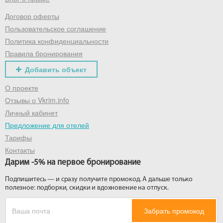
Договор оферты
Получить промокод
Пользовательское соглашение
Политика конфиденциальности
Правила бронирования
Добавить объект
О проекте
Отзывы о Vkrim.info
Личный кабинет
Предложение для отелей
Тарифы
Контакты
Дарим -5% на первое бронирование
Подпишитесь — и сразу получите промокод. А дальше только
полезное: подборки, скидки и вдохновение на отпуск.
Забрать промокод