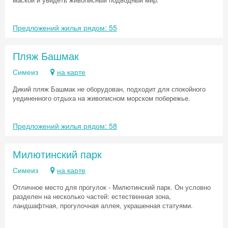
Предложений жилья рядом: 55
Пляж Башмак
Симеиз
на карте
Дикий пляж Башмак не оборудован, подходит для спокойного
уединенного отдыха на живописном морском побережье.
Предложений жилья рядом: 58
Милютинский парк
Симеиз
на карте
Отличное место для прогулок - Милютинский парк. Он условно
разделен на несколько частей: естественная зона,
ландшафтная, прогулочная аллея, украшенная статуями.