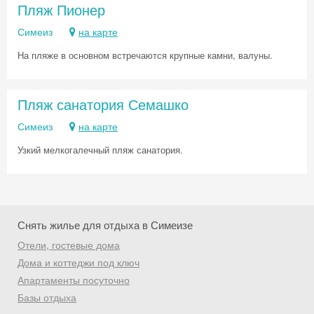
Пляж Пионер
Симеиз
на карте
На пляже в основном встречаются крупные камни, валуны.
Пляж санатория Семашко
Симеиз
на карте
Узкий мелкогалечный пляж санатория.
Снять жилье для отдыха в Симеизе
Отели, гостевые дома
Дома и коттеджи под ключ
Апартаменты посуточно
Базы отдыха